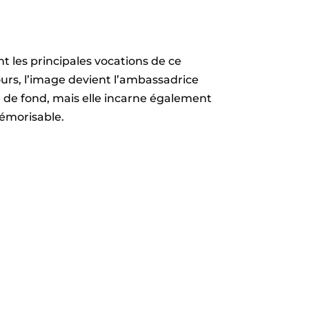
nt les principales vocations de ce
urs, l’image devient l’ambassadrice
e de fond, mais elle incarne également
mémorisable.