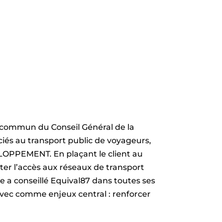
n commun du Conseil Général de la
ciés au transport public de voyageurs,
LOPPEMENT. En plaçant le client au
ter l’accès aux réseaux de transport
ce a conseillé Equival87 dans toutes ses
vec comme enjeux central : renforcer