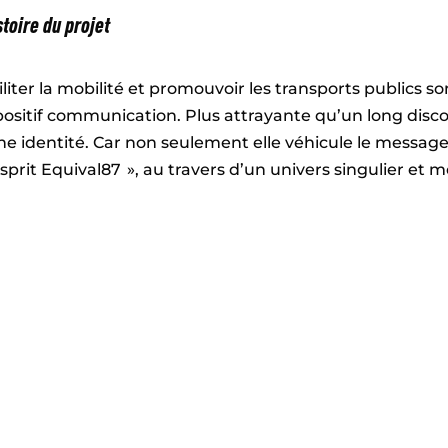
stoire du projet
iliter la mobilité et promouvoir les transports publics so
positif communication. Plus attrayante qu’un long disco
ne identité. Car non seulement elle véhicule le messag
»esprit Equival87 », au travers d’un univers singulier et 