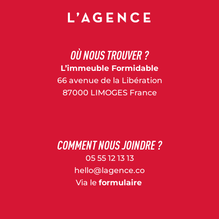
OÙ NOUS TROUVER ?
L’immeuble Formidable
66 avenue de la Libération
87000 LIMOGES France
COMMENT NOUS JOINDRE ?
05 55 12 13 13
hello@lagence.co
Via le
formulaire