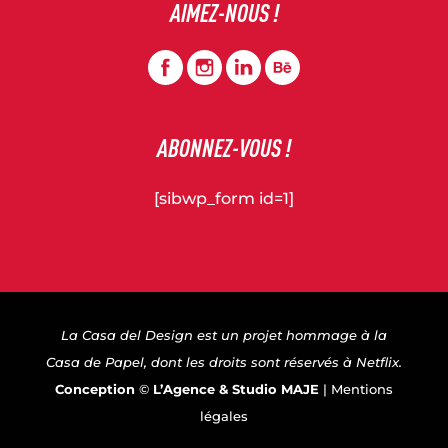
AIMEZ-NOUS !
ABONNEZ-VOUS !
[sibwp_form id=1]
La Casa del Design est un projet hommage à la
Casa de Papel, dont les droits sont réservés à Netflix.
Conception
©
L’Agence &
Studio MAJE
|
Mentions
légales