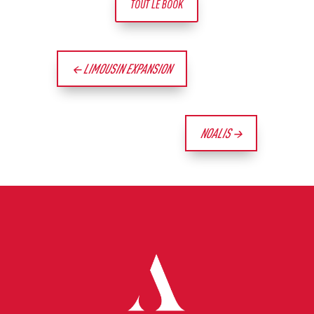
TOUT LE BOOK
←
LIMOUSIN EXPANSION
NOALIS
→