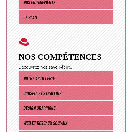
NOS ENGAGEMENTS
LE PLAN

Quelques exemples de missions réussies pour…
NOS COMPÉTENCES
ÉVÈNEMENT
Découvrez nos savoir-faire.
NOTRE ARTILLERIE
CONSEIL ET STRATÉGIE
DESIGN GRAPHIQUE
WEB ET RÉSEAUX SOCIAUX