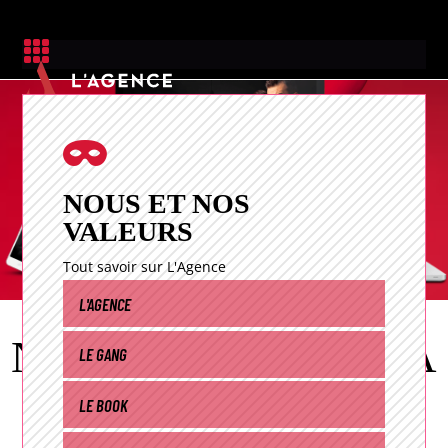


NOUS ET NOS
VALEURS
Tout savoir sur L'Agence
L'AGENCE
NOS
CRÉA
DANS LA
LE GANG
SÉRIE
…
LE BOOK