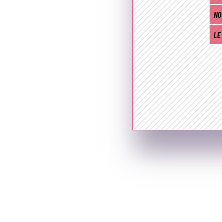
NO
LE