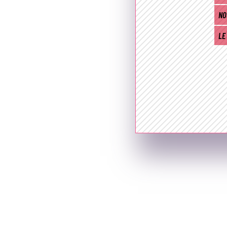
NO
LE